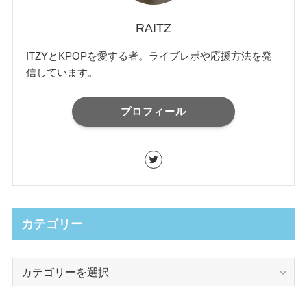
RAITZ
ITZYとKPOPを愛する者。ライブレポや応援方法を発
信しています。
プロフィール
カテゴリー
カ
テ
ゴ