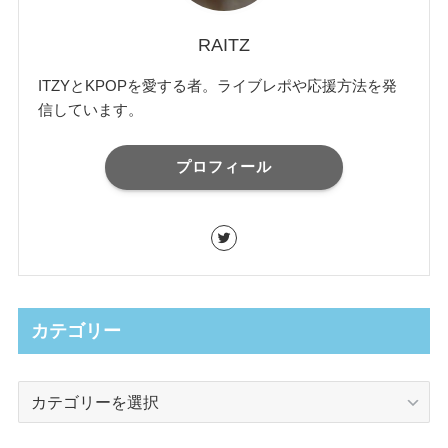
RAITZ
ITZYとKPOPを愛する者。ライブレポや応援方法を発
信しています。
プロフィール
カテゴリー
カ
テ
ゴ