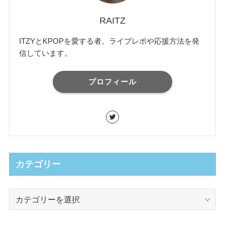
RAITZ
ITZYとKPOPを愛する者。ライブレポや応援方法を発
信しています。
プロフィール
カテゴリー
カ
テ
ゴ