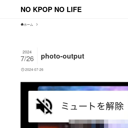
NO KPOP NO LIFE
ホーム
2024
photo-output
7/26
2024-07-26