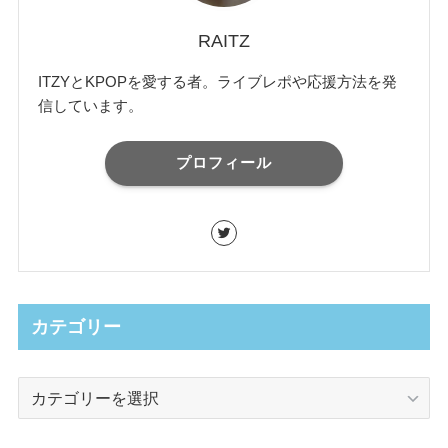
RAITZ
ITZYとKPOPを愛する者。ライブレポや応援方法を発
信しています。
プロフィール
カテゴリー
カ
テ
ゴ