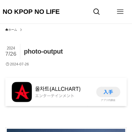
NO KPOP NO LIFE
ホーム
2024
photo-output
7/26
2024-07-26