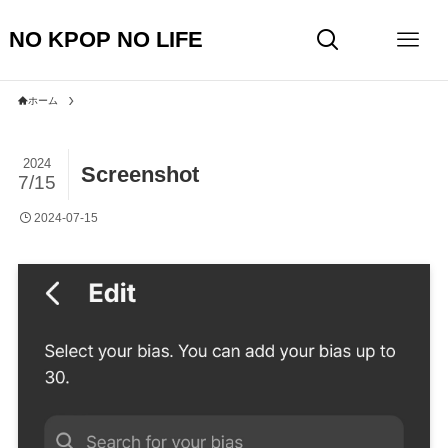
NO KPOP NO LIFE
ホーム
2024
Screenshot
7/15
2024-07-15