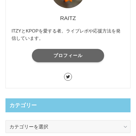
RAITZ
ITZYとKPOPを愛する者。ライブレポや応援方法を発
信しています。
プロフィール
カテゴリー
カ
テ