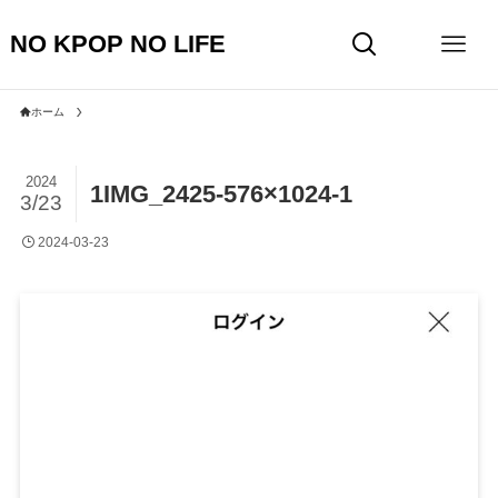
NO KPOP NO LIFE
ホーム
2024
1IMG_2425-576×1024-1
3/23
2024-03-23