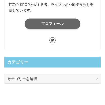
ITZYとKPOPを愛する者。ライブレポや応援方法を発
信しています。
プロフィール
カテゴリー
カ
テ
ゴ
リ
ー