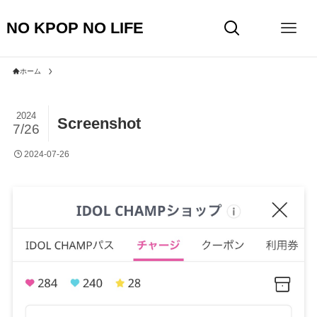
NO KPOP NO LIFE
ホーム
2024
Screenshot
7/26
2024-07-26