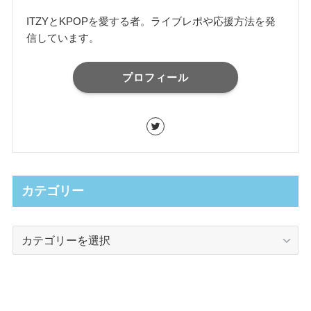
ITZYとKPOPを愛する者。ライブレポや応援方法を発
信しています。
プロフィール
カテゴリー
カ
テ
ゴ
リ
ー