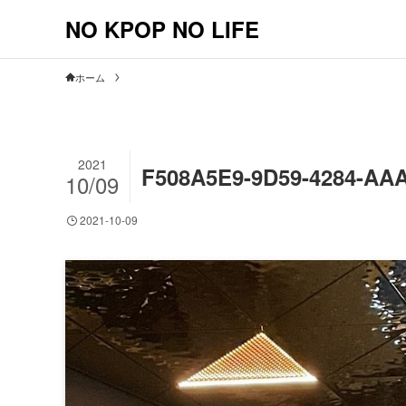
NO KPOP NO LIFE
ホーム
2021
F508A5E9-9D59-4284-AA
10/09
2021-10-09