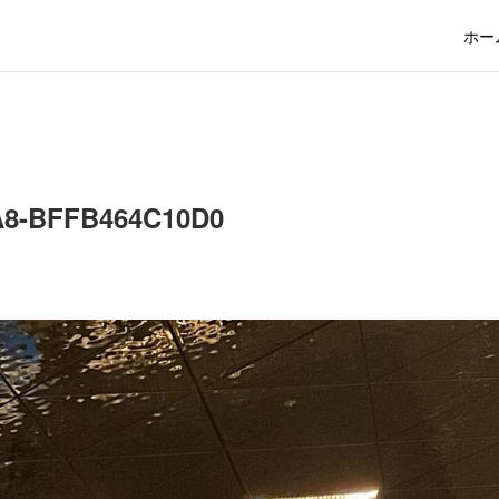
ホー
A8-BFFB464C10D0