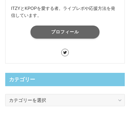
ITZYとKPOPを愛する者。ライブレポや応援方法を発
信しています。
プロフィール
カテゴリー
カ
テ
ゴ
リ
ー