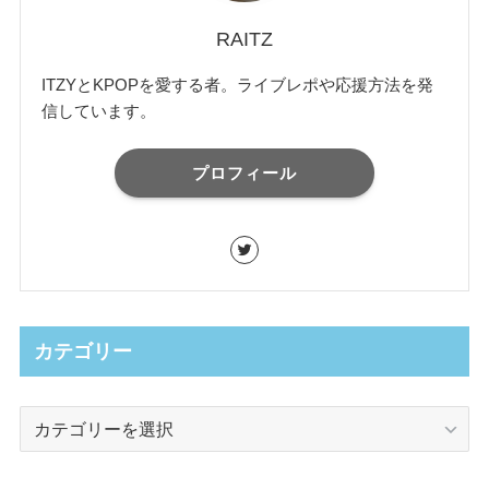
RAITZ
ITZYとKPOPを愛する者。ライブレポや応援方法を発
信しています。
プロフィール
カテゴリー
カ
テ
ゴ