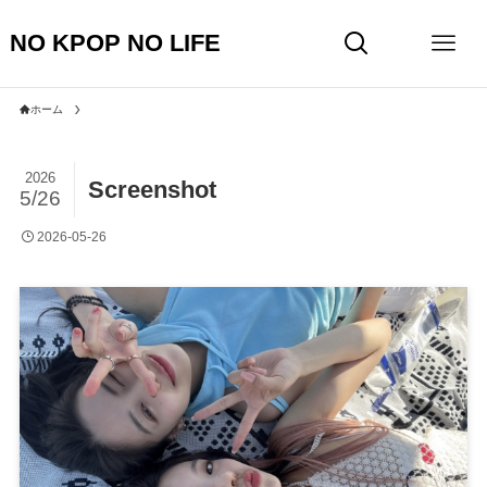
NO KPOP NO LIFE
ホーム
2026
Screenshot
5/26
2026-05-26