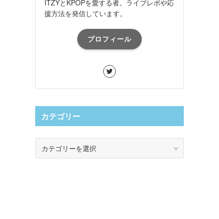
ITZYとKPOPを愛する者。ライブレポや応
援方法を発信しています。
プロフィール
カテゴリー
カ
テ
ゴ
リ
ー