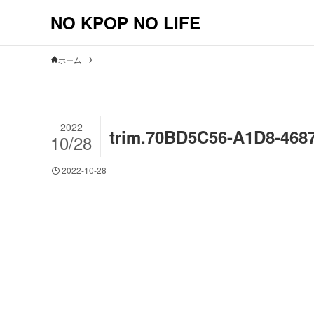
NO KPOP NO LIFE
ホーム
2022
trim.70BD5C56-A1D8-468
10/28
2022-10-28