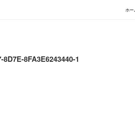
ホー
7-8D7E-8FA3E6243440-1