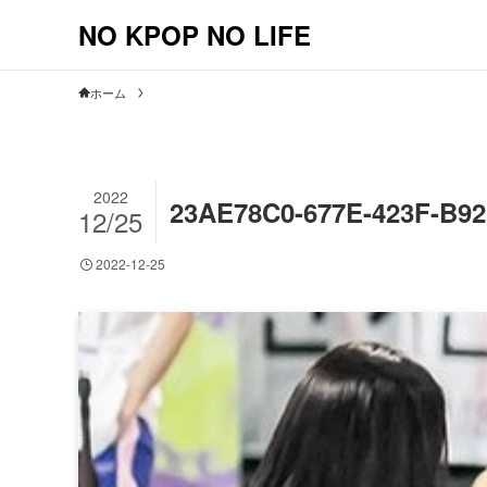
NO KPOP NO LIFE
ホーム
2022
23AE78C0-677E-423F-B9
12/25
2022-12-25