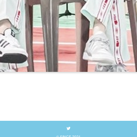
©
SINCE 2021