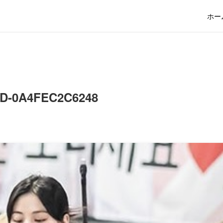
ホー
2D-0A4FEC2C6248