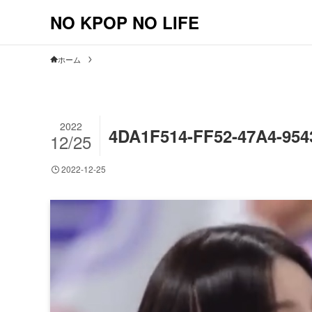
NO KPOP NO LIFE
ホーム
2022
4DA1F514-FF52-47A4-95
12/25
2022-12-25