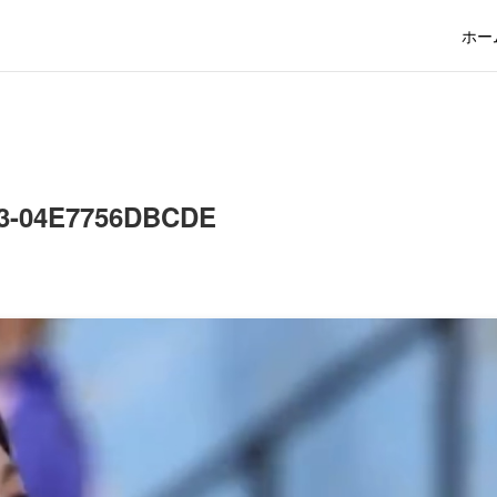
ホー
43-04E7756DBCDE