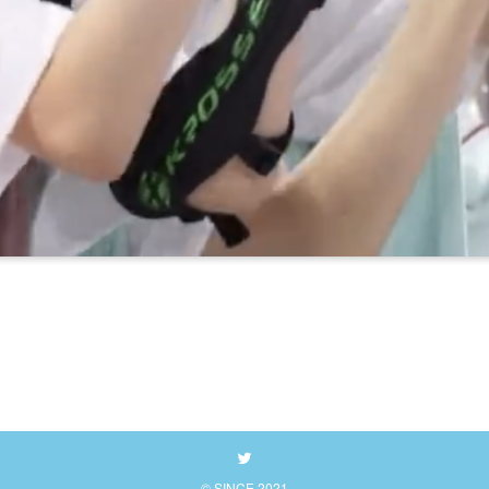
©
SINCE 2021