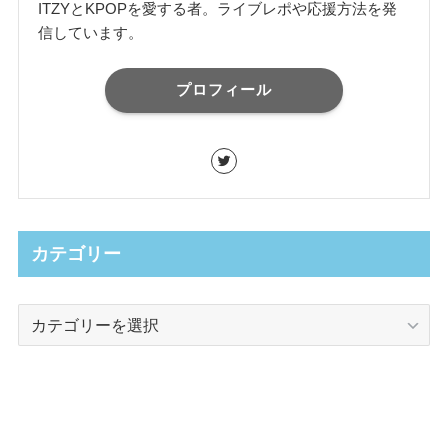
ITZYとKPOPを愛する者。ライブレポや応援方法を発
信しています。
プロフィール
カテゴリー
カ
テ
ゴ
リ
ー