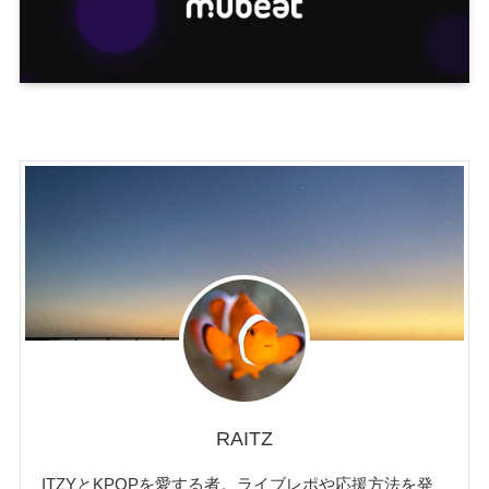
RAITZ
ITZYとKPOPを愛する者。ライブレポや応援方法を発