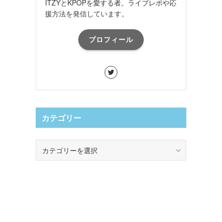
ITZYとKPOPを愛する者。ライブレポや応
援方法を発信しています。
プロフィール
カテゴリー
カ
テ
ゴ
リ
ー