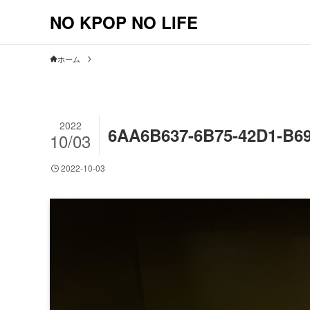
NO KPOP NO LIFE
ホーム
2022
6AA6B637-6B75-42D1-B6
10/03
2022-10-03