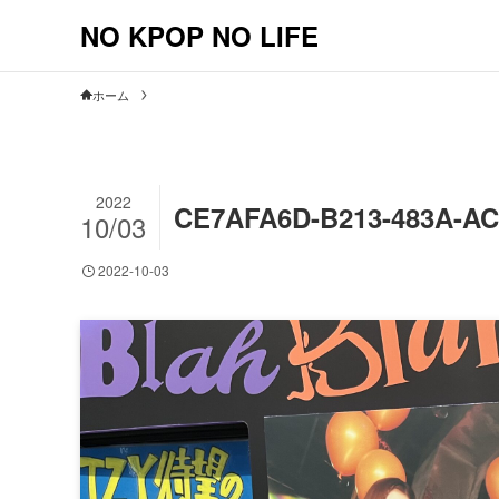
NO KPOP NO LIFE
ホーム
2022
CE7AFA6D-B213-483A-A
10/03
2022-10-03