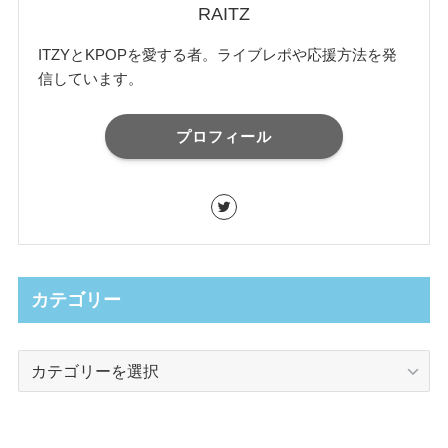
RAITZ
ITZYとKPOPを愛する者。ライブレポや応援方法を発
信しています。
プロフィール
カテゴリー
カ
テ
ゴ
リ