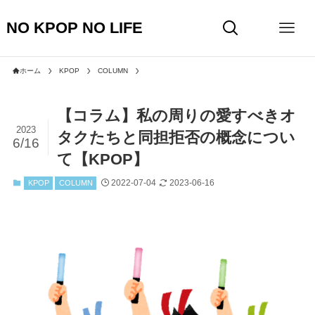
NO KPOP NO LIFE
ホーム
KPOP
COLUMN
【コラム】私の周りの愛すべきオ
2023
タクたちと同担拒否の概念につい
6/16
て【KPOP】
2022-07-04
2023-06-16
KPOP
COLUMN