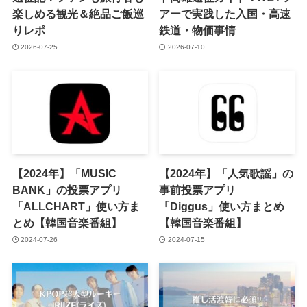
楽しめる観光＆絶品ご飯巡
アーで実践した入国・高速
りレポ
鉄道・物価事情
2026-07-25
2026-07-10
【2024年】「MUSIC
【2024年】「人気歌謡」の
BANK」の投票アプリ
事前投票アプリ
「ALLCHART」使い方ま
「Diggus」使い方まとめ
とめ【韓国音楽番組】
【韓国音楽番組】
2024-07-26
2024-07-15