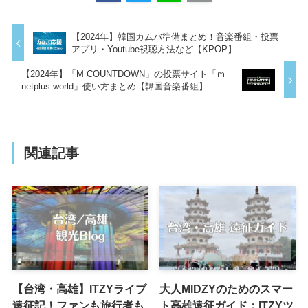
【2024年】韓国カムバ準備まとめ！音楽番組・投票
アプリ・Youtube視聴方法など【KPOP】
【2024年】「M COUNTDOWN」の投票サイト「ｍ
netplus.world」使い方まとめ【韓国音楽番組】
関連記事
【台湾・高雄】ITZYライブ
大人MIDZYのためのスマー
遠征記！ファンも旅行者も
ト高雄遠征ガイド：ITZYツ