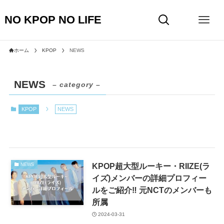
NO KPOP NO LIFE
ホーム
KPOP
NEWS
NEWS
– category –
KPOP
NEWS
KPOP超大型ルーキー・RIIZE(ラ
NEWS
イズ)メンバーの詳細プロフィー
ルをご紹介‼︎ 元NCTのメンバーも
所属
2024-03-31