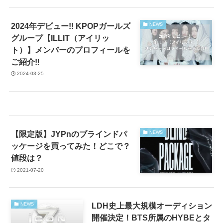
2024年デビュー!! KPOPガールズ
NEWS
グループ【ILLIT（アイリッ
ト）】メンバーのプロフィールを
ご紹介‼︎
2024-03-25
【限定版】JYPnのブラインドパ
NEWS
ッケージを買ってみた！どこで？
値段は？
2021-07-20
LDH史上最大規模オーディション
NEWS
開催決定！BTS所属のHYBEとタ