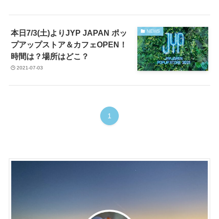
本日7/3(土)よりJYP JAPAN ポッ
NEWS
プアップストア＆カフェOPEN！
時間は？場所はどこ？
2021-07-03
1