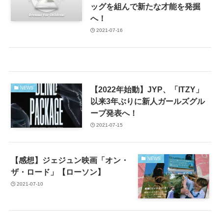
ッグを組んで新たな才能を発掘
へ！
2021-07-16
【2022年始動】JYP、「ITZY」
NEWS
以来3年ぶりに新人ガールズグル
ープ発表へ！
2021-07-15
【感想】ジェジュン映画「オン・
NEWS
ザ・ロード」【ローソン】
2021-07-10