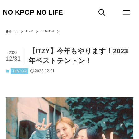
NO KPOP NO LIFE
ホーム
ITZY
TENTON
【ITZY】今年もやります！2023
2023
12/31
年ベストテントン！
2023-12-31
TENTON