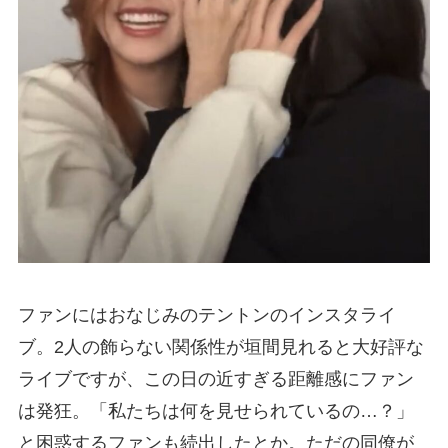
ファンにはおなじみのテントンのインスタライ
ブ。2人の飾らない関係性が垣間見れると大好評な
ライブですが、この日の近すぎる距離感にファン
は発狂。「私たちは何を見せられているの…？」
と困惑するファンも続出したとか。ただの同僚が