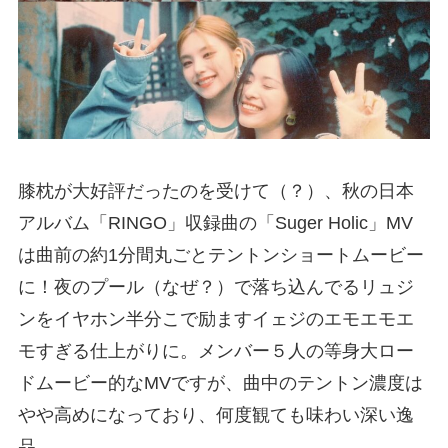
膝枕が大好評だったのを受けて（？）、秋の日本
アルバム「RINGO」収録曲の「Suger Holic」MV
は曲前の約1分間丸ごとテントンショートムービー
に！夜のプール（なぜ？）で落ち込んでるリュジ
ンをイヤホン半分こで励ますイェジのエモエモエ
モすぎる仕上がりに。メンバー５人の等身大ロー
ドムービー的なMVですが、曲中のテントン濃度は
やや高めになっており、何度観ても味わい深い逸
品。