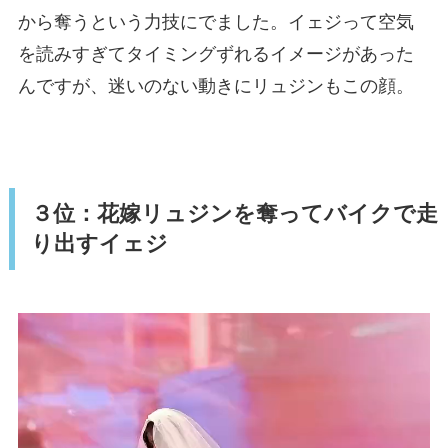
から奪うという力技にでました。イェジって空気
を読みすぎてタイミングずれるイメージがあった
んですが、迷いのない動きにリュジンもこの顔。
３位：花嫁リュジンを奪ってバイクで走
り出すイェジ