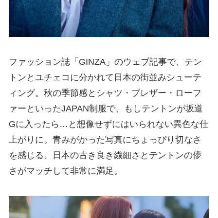
ファッション誌「GINZA」のウェブ記事で、テン
トンとユチェコに分かれて日本の街並みシューテ
ィング。秋の季節感とシャツ・ブレザー・ローフ
ァーといったJAPAN制服で、もしテントンが坂道
Gに入ったら…と想像せずにはいられない異色な仕
上がりに。青みがかった写真にちょっぴり切なさ
を感じる、日本の古き良き繊細さとテントンの儚
さがマッチして非常に満足。