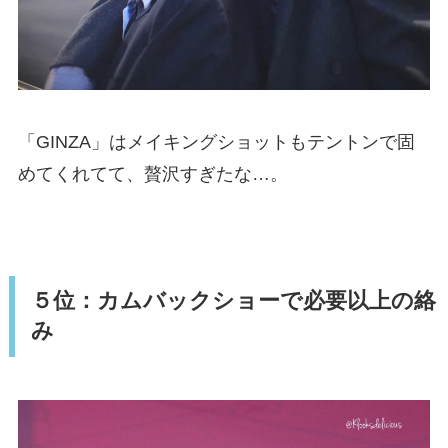
「GINZA」はメイキングショットもテントンで固
めてくれてて、贅沢すぎたな…。
５位：カムバックショーで必要以上の絡
み