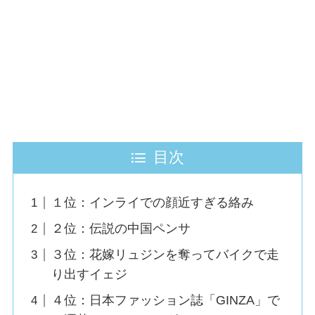
目次
１位：インライでの顔近すぎる絡み
２位：伝説の中国ペンサ
３位：花嫁リュジンを奪ってバイクで走
り出すイェジ
４位：日本ファッション誌「GINZA」で