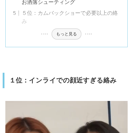
お洒落シューティング
５位：カムバックショーで必要以上の絡
み
もっと見る
１位：インライでの顔近すぎる絡み