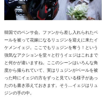
韓国でのペンサ会。ファンから差し入れられたベ
ールを被って花嫁になるリュジンを迎えに来たイ
ケメンイェジ。ここでもリュジンを奪う！という
強気なアクションを堂々と行うイェジはこれまで
と何かが違いますね。ここのシーンはいろんな角
度から撮られていて、実はリュジンがベールを被
った時にイェジの方をずっと見ている様子があっ
たのも書き添えておきます。そう…イェジはリュ
ジンの手の中。