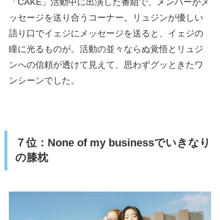
「CAKE」活動中に出演した番組で、メンバーがメ
ッセージを送り合うコーナー。リュジンが優しい
語り口でイェジにメッセージを送ると、イェジの
瞳に光るものが。活動の並々ならぬ覚悟とリュジ
ンへの信頼が透けて見えて、思わずグッときたワ
ンシーンでした。
７位：None of my businessでいきなり
の膝枕