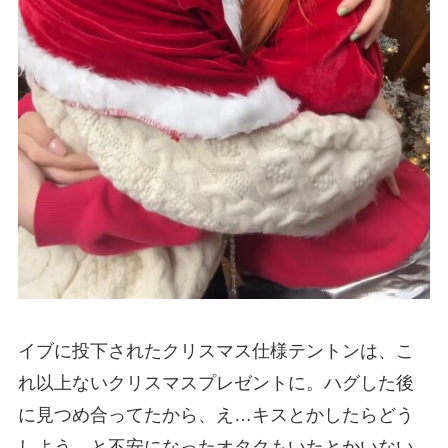
イブに投下されたクリスマス仕様テントンは、こ
れ以上ないクリスマスプレゼントに。ハグした後
に見つめ合ってたから、え…キスとかしたらどう
しよう…と不安になったオタクもいたとかいない