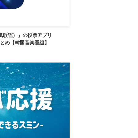
（人気歌謡）」の投票アプリ
方まとめ【韓国音楽番組】