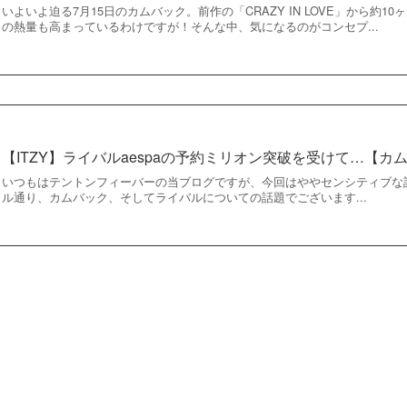
いよいよ迫る7月15日のカムバック。前作の「CRAZY IN LOVE」から約
の熱量も高まっているわけですが！そんな中、気になるのがコンセプ...
【ITZY】ライバルaespaの予約ミリオン突破を受けて…【カ
いつもはテントンフィーバーの当ブログですが、今回はややセンシティブな
ル通り、カムバック、そしてライバルについての話題でございます...