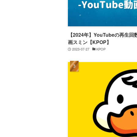
【2024年】YouTubeの再
画スミン【KPOP】
2023-07-27
KPOP