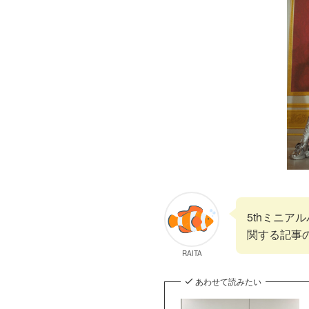
5thミニア
関する記事
RAITA
あわせて読みたい