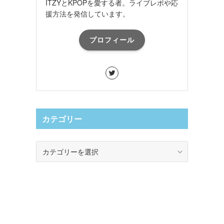
ITZYとKPOPを愛する者。ライブレポや応
援方法を発信しています。
プロフィール
カテゴリー
カ
テ
ゴ
リ
ー