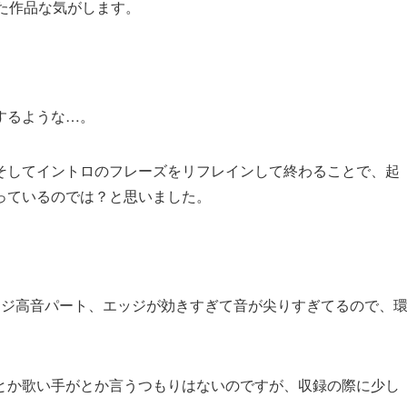
れた作品な気がします。
するような…。
そしてイントロのフレーズをリフレインして終わることで、起
っているのでは？と思いました。
ェジ高音パート、エッジが効きすぎて音が尖りすぎてるので、
とか歌い手がとか言うつもりはないのですが、収録の際に少し