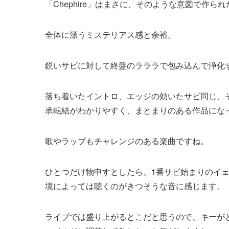
「Chephire」はまさに、そのような意図で作ら
全体に漂うミステリアス感と余裕。
鋭いサビに対して終盤のラララで包み込んで浄化
落ち着いたイントロ、エッジの効いたサビ同じ、
承転結がわかりやすく、まとまりのある作品にな
歌やラップもチャレンジのある楽曲ですね。
ひとつだけ物申すとしたら、1番サビ始まりのイ
境によっては聴くのがきつそうな音に感じます。
ライブでは盛り上がるとこだと思うので、キーが