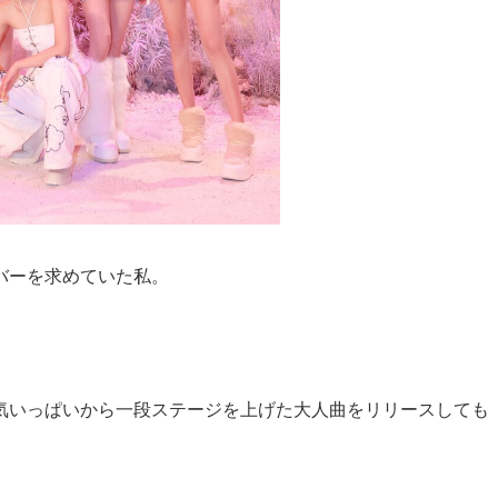
バーを求めていた私。
気いっぱいから一段ステージを上げた大人曲をリリースしても