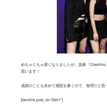
めちゃくちゃ遅くなりましたが、楽曲「Cheshir
思います！
成績のことも含めて感想を書くので、無理だと思
[itemlink post_id=”5901″]