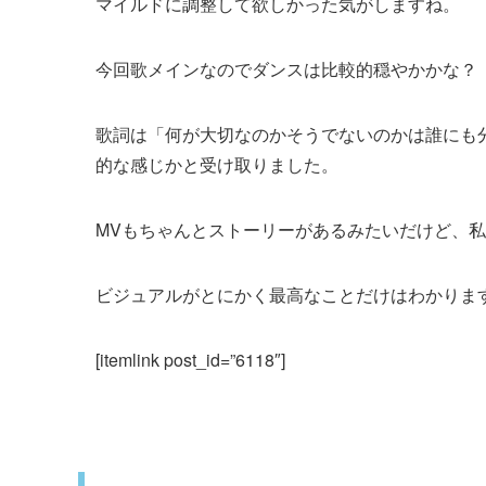
マイルドに調整して欲しかった気がしますね。
今回歌メインなのでダンスは比較的穏やかかな？
歌詞は「何が大切なのかそうでないのかは誰にも
的な感じかと受け取りました。
MVもちゃんとストーリーがあるみたいだけど、
ビジュアルがとにかく最高なことだけはわかりま
[itemlink post_id=”6118″]