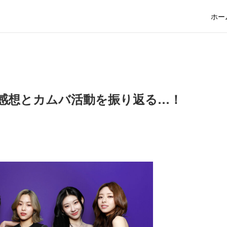
ホー
の楽曲感想とカムバ活動を振り返る…！