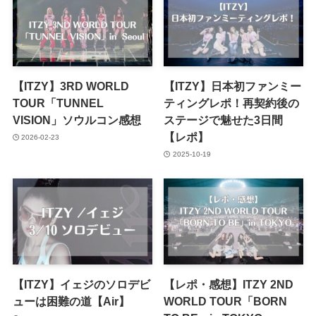
【ITZY】3RD WORLD
【ITZY】日本初ファンミー
TOUR「TUNNEL
ティングレポ！再契約後の
VISION」ソウルコン感想
ステージで魅せた3日間
【レポ】
2026-02-23
2025-10-19
【ITZY】イェジのソロデビ
【レポ・感想】ITZY 2ND
ューは困難の道【Air】
WORLD TOUR「BORN