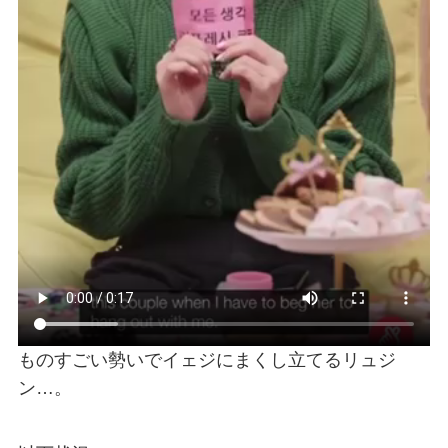
ものすごい勢いでイェジにまくし立てるリュジ
ン…。