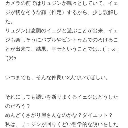
カメラの前ではリュジンが飄々としていて、イェ
ジが切なそうな顔（推定）するから、少し誤解し
た。
リュジンは念願のイェジと遊ぶことが出来、イェ
ジも楽しそうにバブルやビントゥムでのろけるこ
とが出来て、結果、幸せということでは…(´；ω；
`)ｳｩｩ
いつまでも、そんな仲良い2人でいてほしい。
それにしても誘いを断りまくるイェジはどうした
のだろう？
めんどくさがり屋さんなのかな？ダイエット？
私は、リュジンが回りくどい哲学的な誘いをした