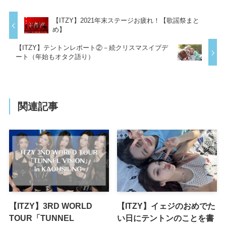
【ITZY】2021年末ステージお疲れ！【歌謡祭まと
め】
【ITZY】テントンレポート②－続クリスマスイブデ
ート（年始もオタク語り）
関連記事
【ITZY】3RD WORLD
【ITZY】イェジのおめでた
TOUR「TUNNEL
い日にテントンのことを書