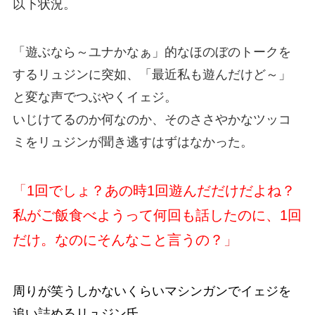
以下状況。
「遊ぶなら～ユナかなぁ」的なほのぼのトークを
するリュジンに突如、「最近私も遊んだけど～」
と変な声でつぶやくイェジ。
いじけてるのか何なのか、そのささやかなツッコ
ミをリュジンが聞き逃すはずはなかった。
「
1回でしょ？あの時1回遊んだだけだよね？
私がご飯食べようって何回も話したのに、1回
だけ。なのにそんなこと言うの？
」
周りが笑うしかないくらいマシンガンでイェジを
追い詰めるリュジン氏。