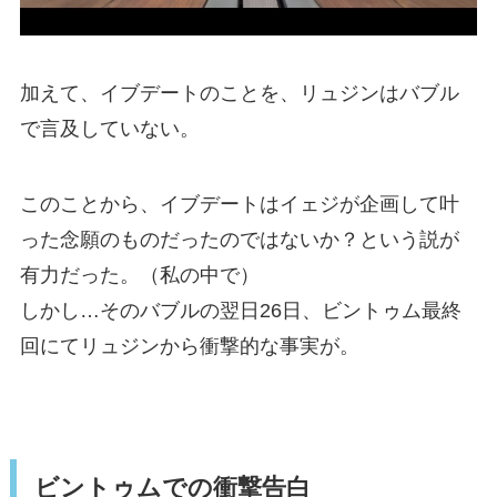
加えて、イブデートのことを、リュジンはバブル
で言及していない。
このことから、イブデートはイェジが企画して叶
った念願のものだったのではないか？という説が
有力だった。（私の中で）
しかし…そのバブルの翌日26日、ビントゥム最終
回にてリュジンから衝撃的な事実が。
ビントゥムでの衝撃告白