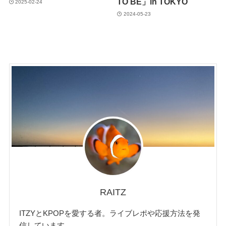
TO BE」in TOKYO
2025-02-24
2024-05-23
RAITZ
ITZYとKPOPを愛する者。ライブレポや応援方法を発
信しています。