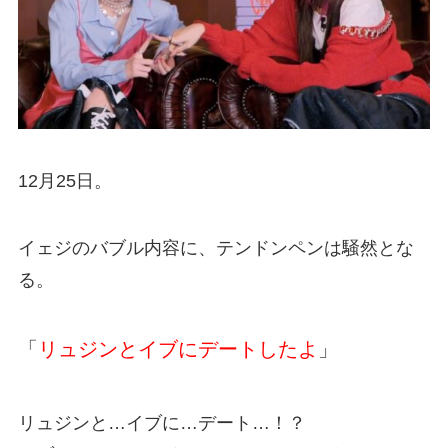
12月25日。
イェジのバブル内容に、テンドンペンは騒然とな
る。
「
リュジンとイブにデートしたよ
」
リュジンと…イブに…デート…！？