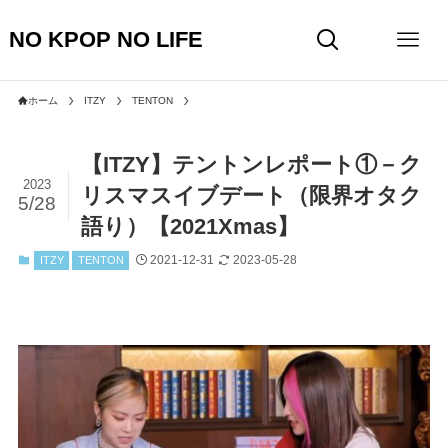
NO KPOP NO LIFE
ホーム
ITZY
TENTON
【ITZY】テントンレポート①－ク
2023
リスマスイブデート（限界オタク
5/28
語り）【2021Xmas】
2021-12-31
2023-05-28
ITZY
TENTON