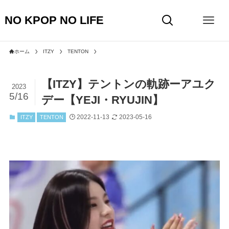
NO KPOP NO LIFE
ホーム
ITZY
TENTON
【ITZY】テントンの軌跡ーアユク
2023
5/16
デー【YEJI・RYUJIN】
2022-11-13
2023-05-16
ITZY
TENTON