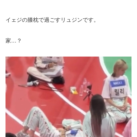
イェジの膝枕で過ごすリュジンです。
家…？