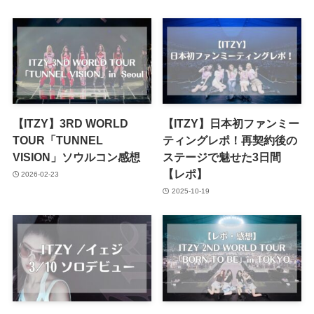
【ITZY】3RD WORLD
【ITZY】日本初ファンミー
TOUR「TUNNEL
ティングレポ！再契約後の
VISION」ソウルコン感想
ステージで魅せた3日間
【レポ】
2026-02-23
2025-10-19