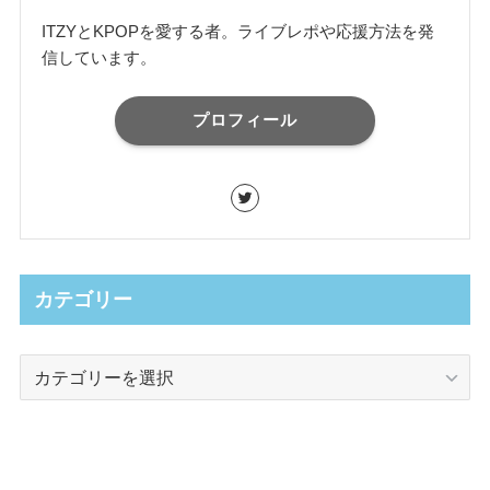
ITZYとKPOPを愛する者。ライブレポや応援方法を発
信しています。
プロフィール
カテゴリー
カ
テ
ゴ
リ
ー