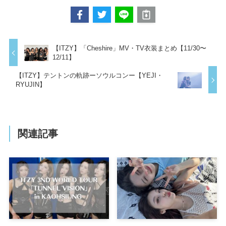
【ITZY】「Cheshire」MV・TV衣装まとめ【11/30〜
12/11】
【ITZY】テントンの軌跡ーソウルコンー【YEJI・
RYUJIN】
関連記事