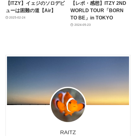
【ITZY】イェジのソロデビ
【レポ・感想】ITZY 2ND
ューは困難の道【Air】
WORLD TOUR「BORN
TO BE」in TOKYO
2025-02-24
2024-05-23
RAITZ