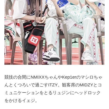
競技の合間にNMIXXちゃんやKep1erのマシロちゃ
んとくつろいで過ごすITZY。観客席のMIDZYとコ
ミュニケーションをとるリュジンにヘッドロック
をかけるイェジ。