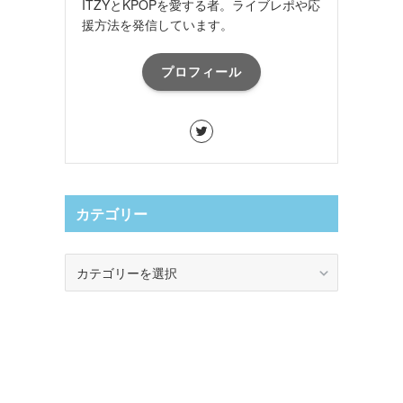
ITZYとKPOPを愛する者。ライブレポや応
援方法を発信しています。
プロフィール
カテゴリー
カ
テ
ゴ
リ
ー