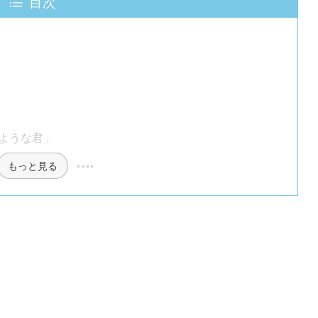
目次
ような君」
もっと見る