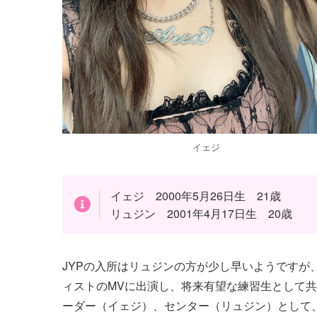
イェジ
イェジ 2000年5月26日生 21歳
リュジン 2001年4月17日生 20歳
JYPの入所はリュジンの方が少し早いようですが
ィストのMVに出演し、将来有望な練習生として共
ーダー（イェジ）、センター（リュジン）として