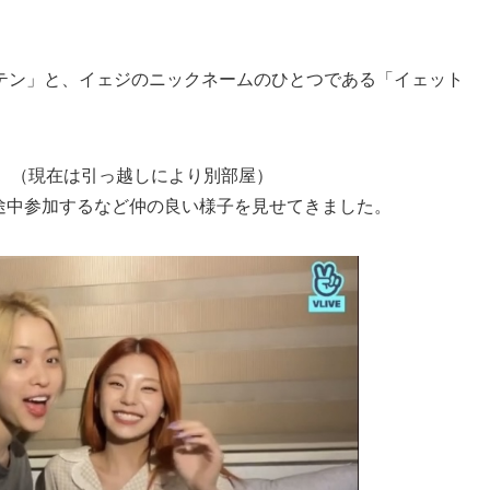
テン」と、イェジのニックネームのひとつである「イェット
。
。（現在は引っ越しにより別部屋）
に途中参加するなど仲の良い様子を見せてきました。