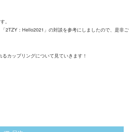
」
ます。
「2TZY：Hello2021」の対談を参考にしましたので、是非ご
。
れるカップリングについて見ていきます！