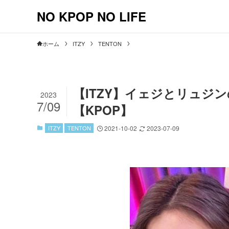
NO KPOP NO LIFE
ホーム
ITZY
TENTON
【ITZY】イェジとリュジ
2023
7/09
【KPOP】
ITZY
TENTON
2021-10-02
2023-07-09