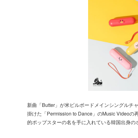
新曲「Butter」が米ビルボードメインシングルチ
掛けた「Permission to Dance」のMusi
的ポップスターの名を手に入れている韓国出身のボ