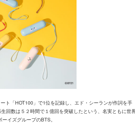
ャート「HOT100」で1位を記録し、エド・シーランが作詞を手
c Videoの再生回数は５２時間で１億回を突破したという、名実ともに世
ーイズグループのBTS。