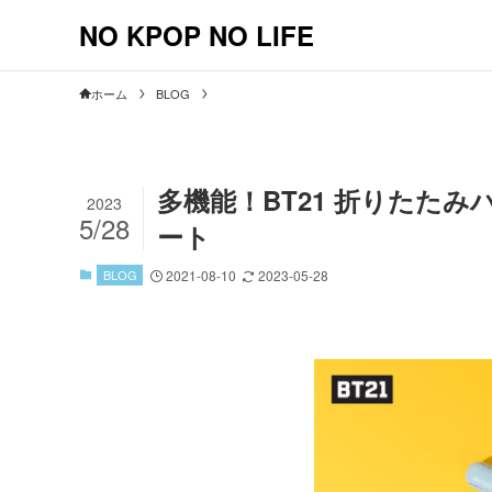
NO KPOP NO LIFE
ホーム
BLOG
多機能！BT21 折りたた
2023
5/28
ート
BLOG
2021-08-10
2023-05-28