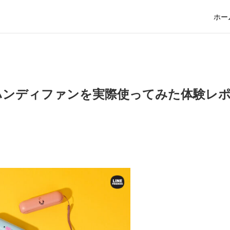
ホー
みハンディファンを実際使ってみた体験レ