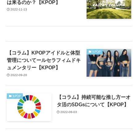
は来るのか？【KPOP】
2022-11-13
【コラム】KPOPアイドルと体型
KPOP
管理についてールセラフィムドキ
ュメンタリー【KPOP】
2022-09-20
【コラム】持続可能な推し方ーオ
KPOP
タ活のSDGsについて【KPOP】
2022-08-03