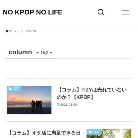
NO KPOP NO LIFE
ホーム
column
column
– tag –
【コラム】ITZYは売れていない
ITZY
のか？【KPOP】
2023-03-05
【コラム】オタ活に満足できる日
ITZY