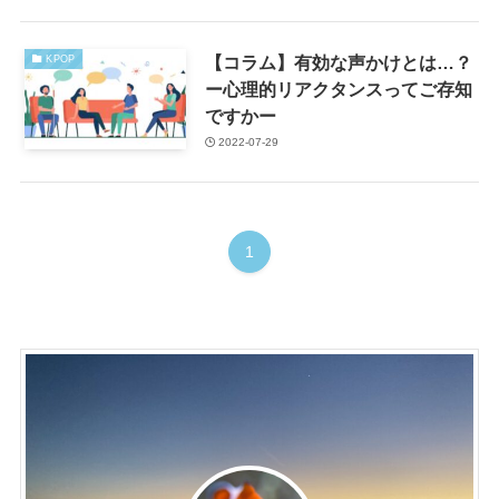
【コラム】有効な声かけとは…？
KPOP
ー心理的リアクタンスってご存知
ですかー
2022-07-29
1